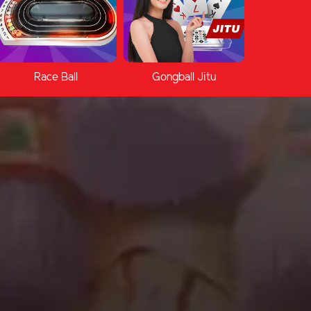
Race Ball
Gongball Jitu