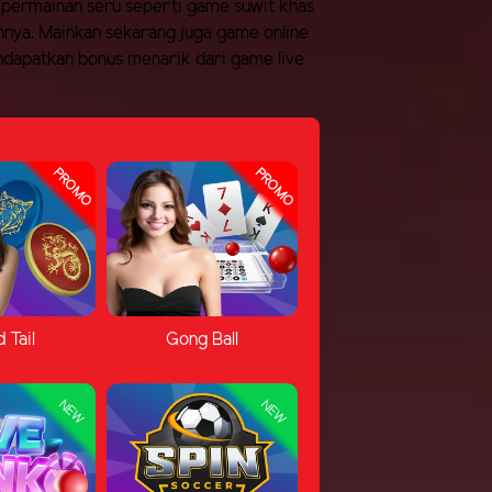
 permainan seru seperti game suwit khas
nnya. Mainkan sekarang juga game online
ndapatkan bonus menarik dari game live
PROMO
PROMO
 Tail
Gong Ball
NEW
NEW