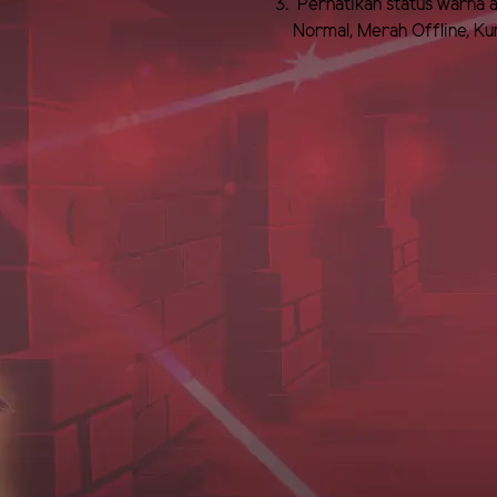
Perhatikan status warna a
Normal, Merah Offline, Ku