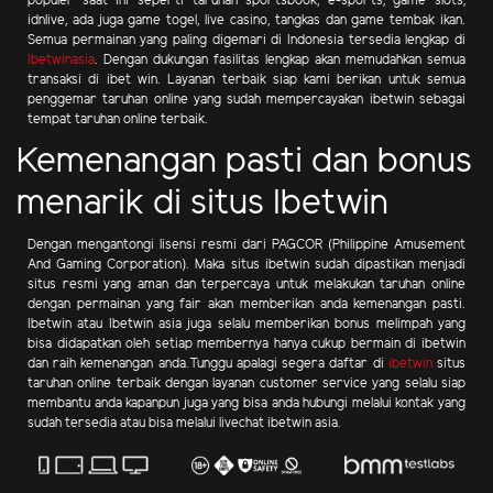
populer saat ini seperti taruhan sportsbook, e-sports, game slots,
idnlive, ada juga game togel, live casino, tangkas dan game tembak ikan.
Semua permainan yang paling digemari di Indonesia tersedia lengkap di
Ibetwinasia
. Dengan dukungan fasilitas lengkap akan memudahkan semua
transaksi di ibet win. Layanan terbaik siap kami berikan untuk semua
penggemar taruhan online yang sudah mempercayakan ibetwin sebagai
tempat taruhan online terbaik.
Kemenangan pasti dan bonus
menarik di situs Ibetwin
Dengan mengantongi lisensi resmi dari PAGCOR (Philippine Amusement
And Gaming Corporation). Maka situs ibetwin sudah dipastikan menjadi
situs resmi yang aman dan terpercaya untuk melakukan taruhan online
dengan permainan yang fair akan memberikan anda kemenangan pasti.
Ibetwin atau Ibetwin asia juga selalu memberikan bonus melimpah yang
bisa didapatkan oleh setiap membernya hanya cukup bermain di ibetwin
dan raih kemenangan anda.Tunggu apalagi segera daftar di
ibetwin
situs
taruhan online terbaik dengan layanan customer service yang selalu siap
membantu anda kapanpun juga yang bisa anda hubungi melalui kontak yang
sudah tersedia atau bisa melalui livechat ibetwin asia.